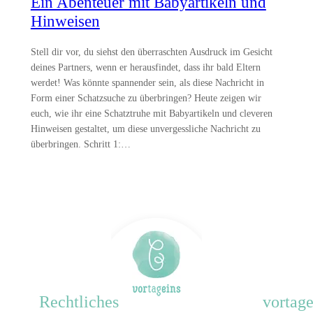
Ein Abenteuer mit Babyartikeln und
Hinweisen
Stell dir vor, du siehst den überraschten Ausdruck im Gesicht
deines Partners, wenn er herausfindet, dass ihr bald Eltern
werdet! Was könnte spannender sein, als diese Nachricht in
Form einer Schatzsuche zu überbringen? Heute zeigen wir
euch, wie ihr eine Schatztruhe mit Babyartikeln und cleveren
Hinweisen gestaltet, um diese unvergessliche Nachricht zu
überbringen. Schritt 1:…
Rechtliches
vortage