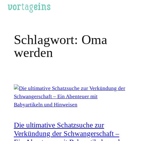
Zum
Inhalt
springen
Schlagwort:
Oma
werden
Die ultimative Schatzsuche zur
Verkündung der Schwangerschaft –